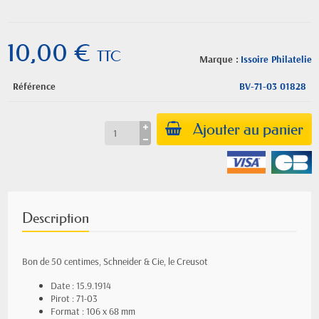
10,00 €
TTC
Marque :
Issoire Philatelie
Référence
BV-71-03 01828
Ajouter au panier
Description
Bon de 50 centimes, Schneider & Cie, le Creusot
Date : 15.9.1914
Pirot : 71-03
Format : 106 x 68 mm