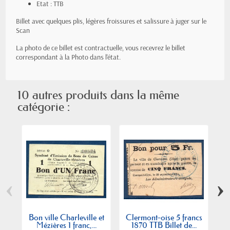
Etat : TTB
Billet avec quelques plis, légères froissures et salissure à juger sur le
Scan
La photo de ce billet est contractuelle, vous recevrez le billet
correspondant à la Photo dans l'état.
10 autres produits dans la même
catégorie :
‹
›
Bon ville Charleville et
Clermont-oise 5 francs
Mézières 1 franc,...
1870 TTB Billet de...
(A