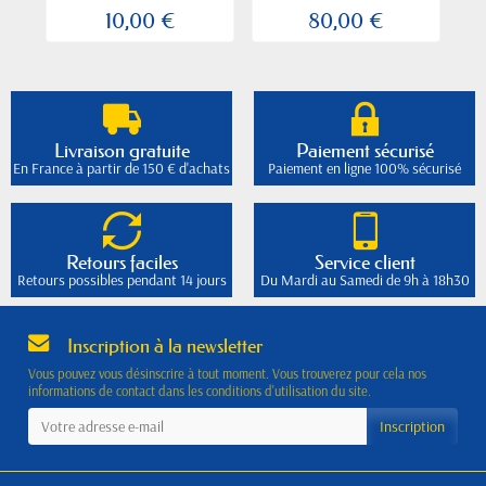
10,00 €
80,00 €
Livraison gratuite
Paiement sécurisé
En France à partir de 150 € d'achats
Paiement en ligne 100% sécurisé
Retours faciles
Service client
Retours possibles pendant 14 jours
Du Mardi au Samedi de 9h à 18h30
Inscription à la newsletter
Vous pouvez vous désinscrire à tout moment. Vous trouverez pour cela nos
informations de contact dans les conditions d'utilisation du site.