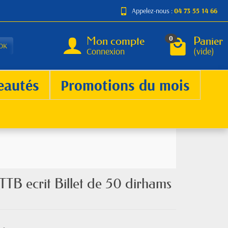
Appelez-nous :
04 73 55 14 66
Mon compte
Panier
0
OK
Connexion
(vide)
eautés
Promotions du mois
TTB ecrit Billet de 50 dirhams