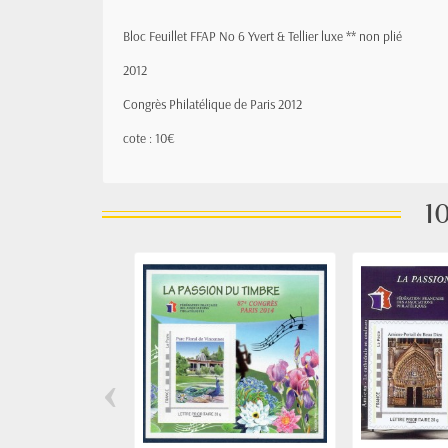
Bloc Feuillet FFAP No 6 Yvert & Tellier luxe ** non plié
2012
Congrès Philatélique de Paris 2012
cote : 10€
10
‹