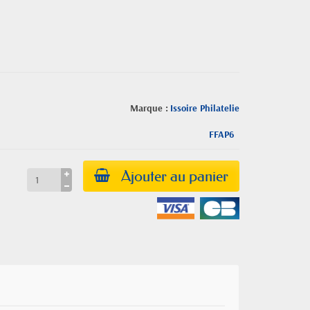
Marque :
Issoire Philatelie
FFAP6
Ajouter au panier