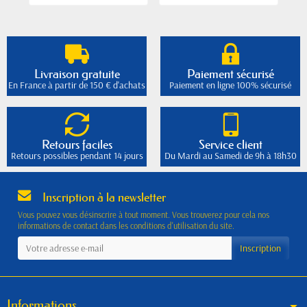
Livraison gratuite
Paiement sécurisé
En France à partir de 150 € d'achats
Paiement en ligne 100% sécurisé
Retours faciles
Service client
Retours possibles pendant 14 jours
Du Mardi au Samedi de 9h à 18h30
Inscription à la newsletter
Vous pouvez vous désinscrire à tout moment. Vous trouverez pour cela nos
informations de contact dans les conditions d'utilisation du site.
Informations