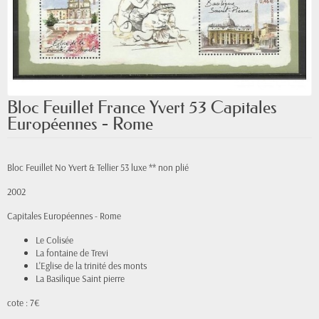
Bloc Feuillet France Yvert 53 Capitales
Européennes - Rome
Bloc Feuillet No Yvert & Tellier 53 luxe ** non plié
2002
Capitales Européennes - Rome
Le Colisée
La fontaine de Trevi
L'Eglise de la trinité des monts
La Basilique Saint pierre
cote : 7€