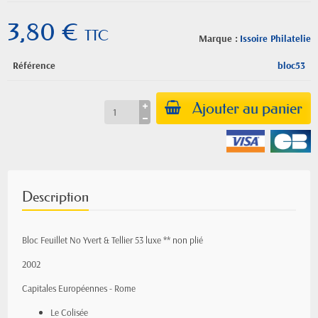
3,80 €
TTC
Marque :
Issoire Philatelie
Référence
bloc53
Ajouter au panier
Description
Bloc Feuillet No Yvert & Tellier 53 luxe ** non plié
2002
Capitales Européennes - Rome
Le Colisée