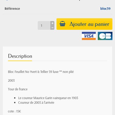
Référence
bloc59
Ajouter au panier
Description
Bloc Feuillet No Yvert & Tellier 59 luxe ** non plié
2003
Tour de france
Le coureur Maurice Garin vainqueur en 1903
Coureur de 2003 à l'arrivée
cote : 15€