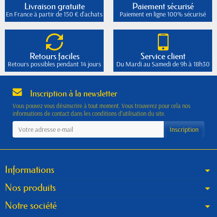
Livraison gratuite
Paiement sécurisé
En France à partir de 150 € d'achats
Paiement en ligne 100% sécurisé
Retours faciles
Service client
Retours possibles pendant 14 jours
Du Mardi au Samedi de 9h à 18h30
Inscription à la newsletter
Vous pouvez vous désinscrire à tout moment. Vous trouverez pour cela nos
informations de contact dans les conditions d'utilisation du site.
Informations
Nos produits
Notre société