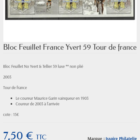
Bloc Feuillet France Yvert 59 Tour de france
Bloc Feuillet No Yvert & Tellier 59 luxe ** non plié
2003
Tour de france
Le coureur Maurice Garin vainqueur en 1903
Coureur de 2003 à l'arrivée
cote : 15€
7,50 €
TTC
Marque :
Issoire Philatelie