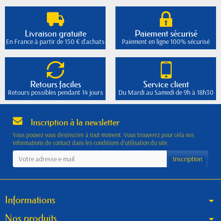
Livraison gratuite
Paiement sécurisé
En France à partir de 150 € d'achats
Paiement en ligne 100% sécurisé
Retours faciles
Service client
Retours possibles pendant 14 jours
Du Mardi au Samedi de 9h à 18h30
Inscription à la newsletter
Vous pouvez vous désinscrire à tout moment. Vous trouverez pour cela nos
informations de contact dans les conditions d'utilisation du site.
Informations
Nos produits