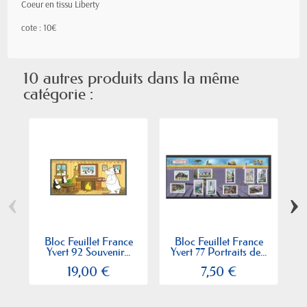
Coeur en tissu Liberty
cote : 10€
10 autres produits dans la même
catégorie :
‹
›
Bloc Feuillet France
Bloc Feuillet France
Yvert 92 Souvenir...
Yvert 77 Portraits de...
19,00 €
7,50 €