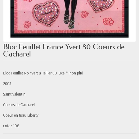
Bloc Feuillet France Yvert 80 Coeurs de
Cacharel
Bloc Feuillet No Yvert & Tellier 80 luxe ** non plié
2005
Saint valentin
Coeurs de Cacharel
Coeur en tissu Liberty
cote : 10€