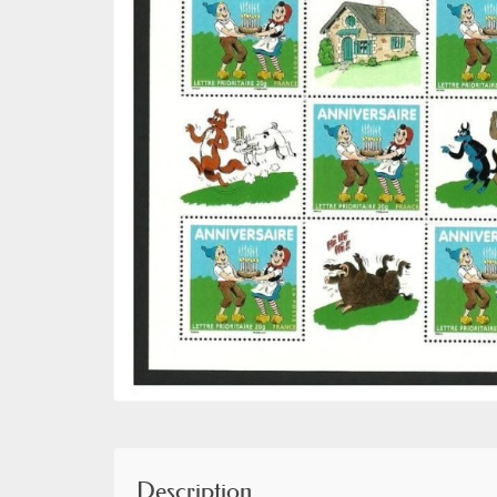
Description