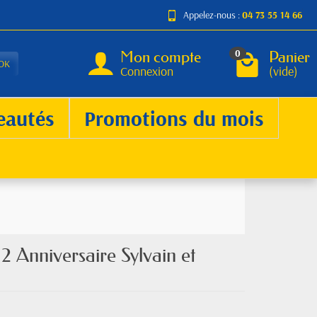
Appelez-nous :
04 73 55 14 66
Mon compte
Panier
0
OK
Connexion
(vide)
eautés
Promotions du mois
12 Anniversaire Sylvain et