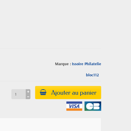
Marque :
Issoire Philatelie
bloc112
Ajouter au panier