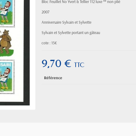
Bloc Feuillet No Yvert & Tellier 112 luxe ** non plié
2007
Anniversaire Sylvain et Sylvette
Sylvain et Sylvette
portant un gâteau
cote : 15€
9,70 €
TTC
Référence