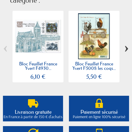
catégorie :
‹
›
Bloc Feuillet France
Bloc Feuillet France
Yvert F4930...
Yvert F5008 les coqs...
6,10 €
5,50 €
Livraison gratuite
Paiement sécurisé
En France à partir de 150 € d'achats
Paiement en ligne 100% sécurisé