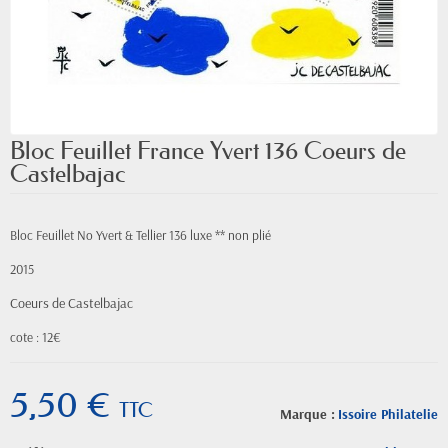
Bloc Feuillet France Yvert 136 Coeurs de
Castelbajac
Bloc Feuillet No Yvert & Tellier 136 luxe ** non plié
2015
Coeurs de Castelbajac
cote : 12€
5,50 €
TTC
Marque :
Issoire Philatelie