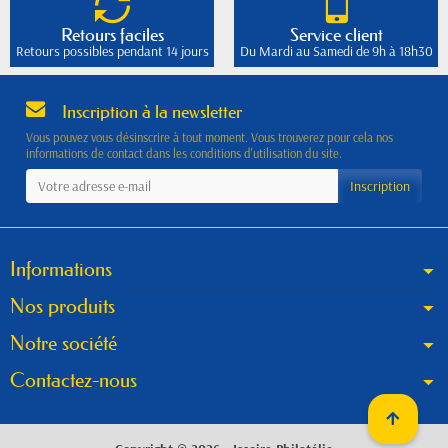
Retours faciles
Service client
Retours possibles pendant 14 jours
Du Mardi au Samedi de 9h à 18h30
Inscription à la newsletter
Vous pouvez vous désinscrire à tout moment. Vous trouverez pour cela nos
informations de contact dans les conditions d'utilisation du site.
Informations
Nos produits
Notre société
Contactez-nous