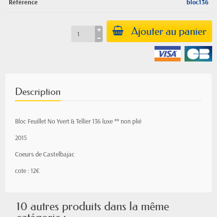
Référence
bloc136
Ajouter au panier
Description
Bloc Feuillet No Yvert & Tellier 136 luxe ** non plié
2015
Coeurs de Castelbajac
cote : 12€
10 autres produits dans la même