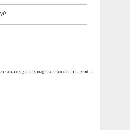
yé.
iciers accompagnant les magistrats romains. Il représentait