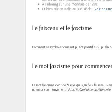
À Fribourg sur une monnaie de 1798
e
Et bien sûr en Italie au XX
siècle. (
voir nos mo
Le faisceau et le fascisme
Comment ce symbole pourtant plutôt positif a-t-il pu fini
Le mot fascisme pour commence
Le mot fascisme vient de
fascio
, qui signifie « faisceau » e
nommer son mouvement :
Fasci italiani di combattimento
.