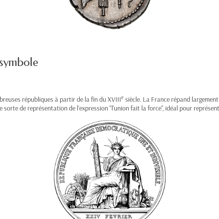
 symbole
e
euses républiques à partir de la fin du XVIII
siècle. La France répand largement 
 sorte de représentation de l’expression "l'union fait la force", idéal pour représent