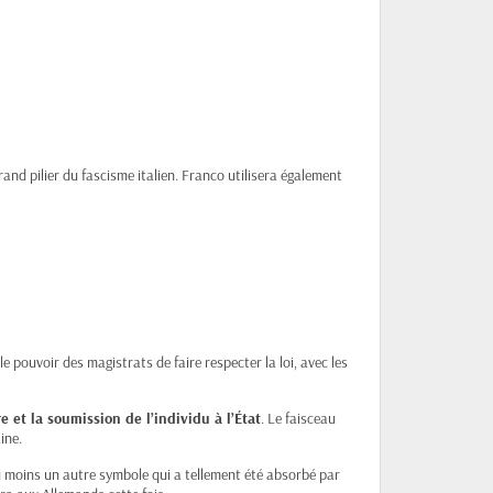
and pilier du fascisme italien. Franco utilisera également
le pouvoir des magistrats de faire respecter la loi, avec les
re et la soumission de l’individu à l’État
. Le faisceau
ine.
au moins un autre symbole qui a tellement été absorbé par