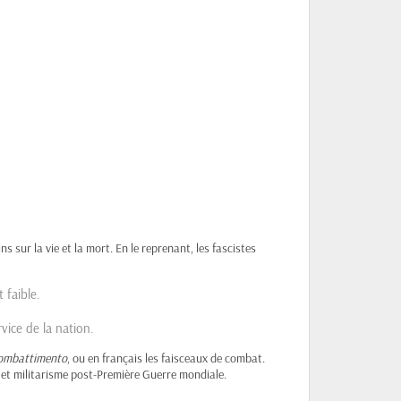
 sur la vie et la mort. En le reprenant, les fascistes
 faible.
vice de la nation.
 combattimento
, ou en français les faisceaux de combat.
 et militarisme post-Première Guerre mondiale.