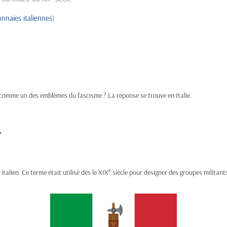
nnaies italiennes
)
r comme un des emblèmes du fascisme ? La réponse se trouve en Italie.
r
e
n italien. Ce terme était utilisé dès le XIX
siècle pour désigner des groupes militant