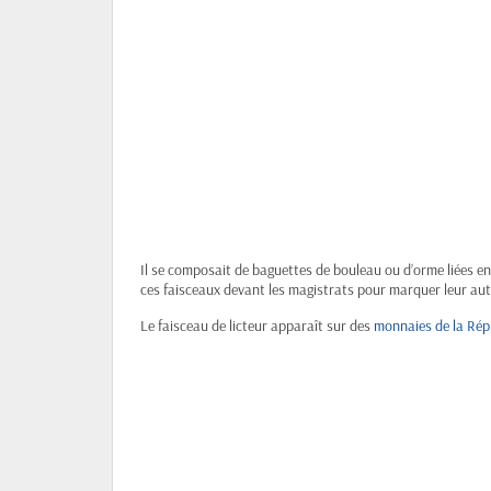
Il se composait de baguettes de bouleau ou d’orme liées ens
ces faisceaux devant les magistrats pour marquer leur auto
Le faisceau de licteur apparaît sur des
monnaies de la Rép