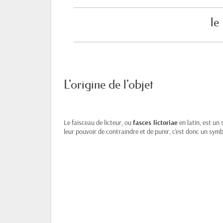
le
L'origine de l'objet
Le faisceau de licteur, ou
fasces lictoriae
en latin, est un
leur pouvoir de contraindre et de punir, c'est donc un symb