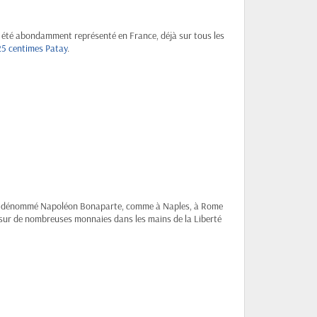
 a été abondamment représenté en France, déjà sur tous les
25 centimes Patay
.
u, un dénommé Napoléon Bonaparte, comme à Naples, à Rome
ve sur de nombreuses monnaies dans les mains de la Liberté