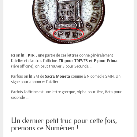
Ici on lit
. PTR .
une partie de ces lettres donne généralement
l'atelier et d'autres l'officine.
TR pour TREVES et P pour Prima
(1ère officine), on peut trouver S pour Secunda ...
Parfois on lit SM de
Sacra Moneta
comme à Nicomédie SMN. Un
signe pour annoncer l'atelier.
Parfois l'officine est une lettre grecque, Alpha pour 1ère, Beta pour
seconde ...
Un dernier petit truc pour cette fois,
prenons ce Numérien !