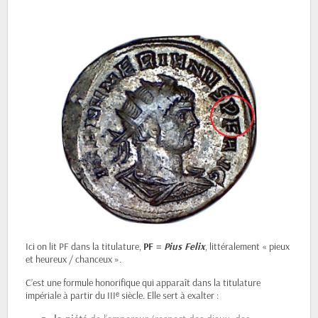
Ici on lit PF dans la titulature,
PF = 
Pius Felix
, littéralement « pieux 
et heureux / chanceux ».
C’est une formule honorifique qui apparaît dans la titulature 
impériale à partir du IIIᵉ siècle. Elle sert à exalter :