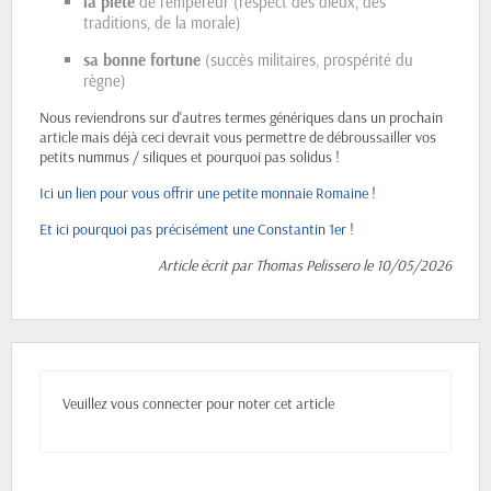
la piété
 de l’empereur (respect des dieux, des 
traditions, de la morale)
sa bonne fortune
 (succès militaires, prospérité du 
règne)
Nous reviendrons sur d'autres termes génériques dans un prochain
article mais déjà ceci devrait vous permettre de débroussailler vos
petits nummus / siliques et pourquoi pas solidus !
Ici un lien pour vous offrir une petite monnaie Romaine !
Et ici pourquoi pas précisément une Constantin 1er !
Article écrit par Thomas Pelissero le 10/05/2026
Veuillez vous connecter pour noter cet article