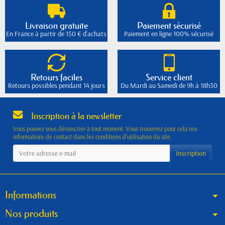
Livraison gratuite
Paiement sécurisé
En France à partir de 150 € d'achats
Paiement en ligne 100% sécurisé
Retours faciles
Service client
Retours possibles pendant 14 jours
Du Mardi au Samedi de 9h à 18h30
Inscription à la newsletter
Vous pouvez vous désinscrire à tout moment. Vous trouverez pour cela nos
informations de contact dans les conditions d'utilisation du site.
Informations
Nos produits