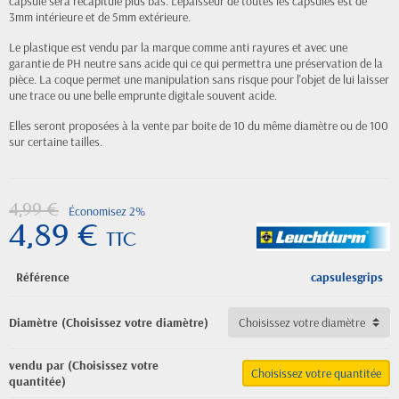
capsule sera récapitulé plus bas. L'épaisseur de toutes les capsules est de
3mm intérieure et de 5mm extérieure.
Le plastique est vendu par la marque comme anti rayures et avec une
garantie de PH neutre sans acide qui ce qui permettra une préservation de la
pièce. La coque permet une manipulation sans risque pour l'objet de lui laisser
une trace ou une belle emprunte digitale souvent acide.
Elles seront proposées à la vente par boite de 10 du même diamètre ou de 100
sur certaine tailles.
4,99 €
Économisez 2%
4,89 €
TTC
Référence
capsulesgrips
Diamètre (Choisissez votre diamètre)
vendu par (Choisissez votre
Choisissez votre quantitée
quantitée)