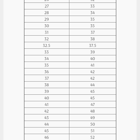
27
33
28
34
29
35
30
35
31
37
32
38
32.5
37.5
33
39
34
40
35
41
36
42
37
42
38
44
39
45
40
45
41
47
42
48
43
49
44
50
45
51
46
52