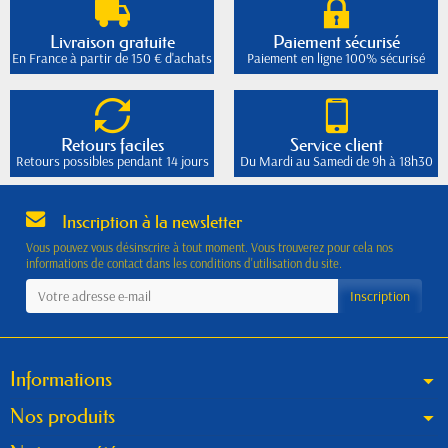
Livraison gratuite
Paiement sécurisé
En France à partir de 150 € d'achats
Paiement en ligne 100% sécurisé
Retours faciles
Service client
Retours possibles pendant 14 jours
Du Mardi au Samedi de 9h à 18h30
Inscription à la newsletter
Vous pouvez vous désinscrire à tout moment. Vous trouverez pour cela nos
informations de contact dans les conditions d'utilisation du site.
Informations
Nos produits