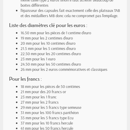
même taille type 2 euros sinon il faut acheter beaucoup de
boites différentes
l'épaisseur des capsules fait exactement celle des plateaux TAB
et des médailliers MB donc cela ne compromet pas l'empilage.
Liste des diamètres clé pour les euros :
16.50 mm pour les pièces de 1 centime d'euro
19 mm pour les 2 centimes d'euro
20 mm pour les 10 centimes d'euro
21.5 mm pour les 5 centimes d'euro
22.50 mm pour les 20 centimes d'euro
23 mm pour les 1 euro
24.50 mm pour les 50 centimes d'euro
26 mm pour les 2 euros commémoratives et classiques
Pour les francs :
18 mm pour les pièces de 50 centimes
21 mm pour des 20 francs or
23 mm pour les 1 franc
27 mm pour les 2 francs
29 mm pour les 5 francs type semeuse
31 mm pour les 100 francs panthéon
35 mm pour les 5 francs type Ecu
37 mm pour les 10 francs hercule
41 mm pour les 50 francs hercule