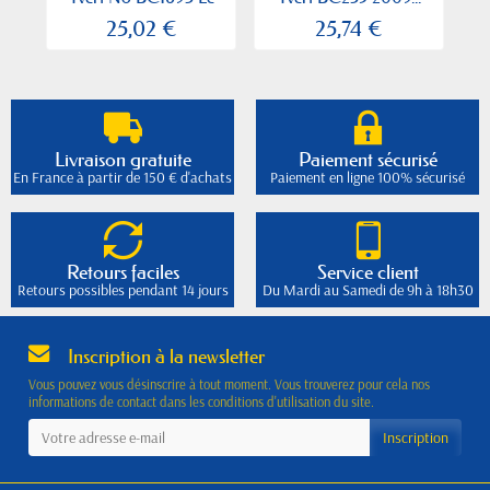
nu...
25,02 €
25,74 €
Livraison gratuite
Paiement sécurisé
En France à partir de 150 € d'achats
Paiement en ligne 100% sécurisé
Retours faciles
Service client
Retours possibles pendant 14 jours
Du Mardi au Samedi de 9h à 18h30
Inscription à la newsletter
Vous pouvez vous désinscrire à tout moment. Vous trouverez pour cela nos
informations de contact dans les conditions d'utilisation du site.