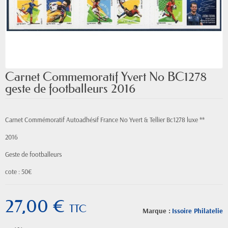
Carnet Commemoratif Yvert No BC1278
geste de footballeurs 2016
Carnet Commémoratif Autoadhésif France No Yvert & Tellier Bc1278 luxe **
2016
Geste de footballeurs
cote : 50€
27,00 €
TTC
Marque :
Issoire Philatelie