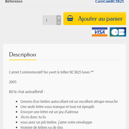
Référence
CarnComBC3825
Ajouter au panier
Description
Carnet Commemoratif No yvert & tellier BC3825 luxes **
2005
BD le chat autoadhésif :
L'envers d'un timbre autocollant est un excellent attrape-mouche
Une seule lettre vous manque et tout est épeuplé
Envoyer une lettre est un jeu d'adresse
J'écris donc tu lis
vous avez un joli timbre, j'aime votre enveloppe
Homme de lettres vu de dos