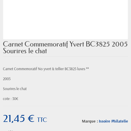
Carnet Commemoratif Yvert BC3825 2005
Sourires le chat
Carnet Commemoratif No yvert & tellier BC3825 luxes **
2005
Sourires le chat
cote : 30
€
21,45 €
TTC
Marque :
Issoire Philatelie