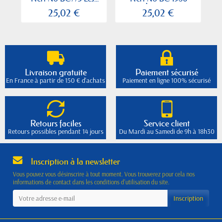
Animaux
25,02 €
25,02 €
Livraison gratuite
Paiement sécurisé
En France à partir de 150 € d'achats
Paiement en ligne 100% sécurisé
Retours faciles
Service client
Retours possibles pendant 14 jours
Du Mardi au Samedi de 9h à 18h30
Inscription à la newsletter
Vous pouvez vous désinscrire à tout moment. Vous trouverez pour cela nos
informations de contact dans les conditions d'utilisation du site.