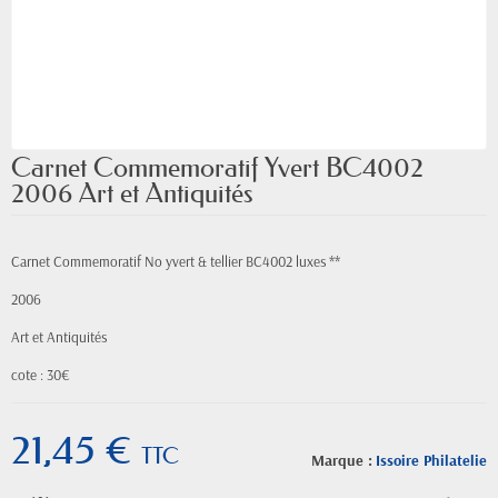
Carnet Commemoratif Yvert BC4002
2006 Art et Antiquités
Carnet Commemoratif No yvert & tellier BC4002 luxes **
2006
Art et Antiquités
cote : 30€
21,45 €
TTC
Marque :
Issoire Philatelie