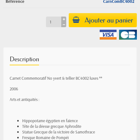
Référence
CarnComBC4002
Ajouter au panier
Description
Carnet Commemoratif No yvert & tellier BC4002 luxes **
2006
Arts et antiquités :
Hippopotame égyptien en faïence
Tête de la déesse grecque Aphrodite
Statue Grecque de la victoire de Samothrace
Fresque Romaine de Pompéi