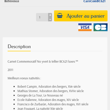
Référence
CarnComBC621
Ajouter au panier
Description
Carnet Commemoratif No yvert & tellier BC621 luxes **
2011
Meilleurs voeux nativités :
Robert Campin, Adoration des bergers, XVe siècle
Mathias Stomer, Adoration des bergers, XVIIe siècle
Georges de La Tour, Le Nouveau né
Ecole Italienne,
Adoration des
mages, XIV siècle
Francisco de Zurbaràn,
Adoration des
mages, XVI siècle
Jean Fouquet, La nativité XVe siècle