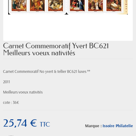
Carnet Commemoratif Yvert BC621
Meilleurs voeux nativités
Carnet Commemoratif No yvert & tellier BC621 luxes **
2011
Meilleurs voeux nativités
cote : 36€
25,74 €
TTC
Marque :
Issoire Philatelie