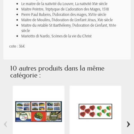
Le maitre de la nativité du Louvre,
La nativité XVe siècle
Maitre Peintre, Triptyque de L'adoration des Mages, 1518
Pierre Paul Rubens,
l'Adoration des
mages, XVIIe siècle
Maitre de Moulins, l'Adoration de L'enfant Jésus, XVe siècle
Maitre du retable St Barthélemy,
l'Adoration de L'enfant, XVIe
siècle
Mariotto di Nardo, Scènes de la vie du Christ
cote : 36€
10 autres produits dans la même
catégorie :
‹
›