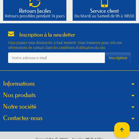
Retours faciles
Service client
Retours possibles pendant 14 jours
Du Mardi au Samedi de 9h à 18h30
Inscription à la newsletter
Vous pouvez vous désinscrire à tout moment. Vous trouverez pour cela nos
informations de contact dans les conditions d'utilisation du site.
Informations
Nos produits
Notre société
Contactez-nous