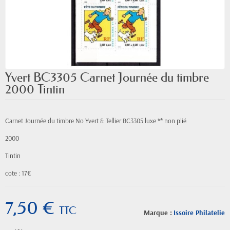
Yvert BC3305 Carnet Journée du timbre
2000 Tintin
Carnet Journée du timbre No Yvert & Tellier BC3305 luxe ** non plié
2000
Tintin
cote : 17€
7,50 €
TTC
Marque :
Issoire Philatelie