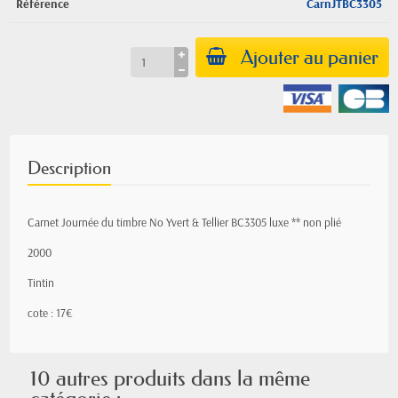
Référence
CarnJTBC3305
Ajouter au panier
Description
Carnet Journée du timbre No Yvert & Tellier BC3305 luxe ** non plié
2000
Tintin
cote : 17€
10 autres produits dans la même