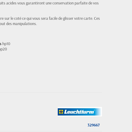
its acides vous garantiront une conservation parfaite de vos
 sur le coté ce qui vous sera facile de glisser votre carte. Ces
tout des manipulations.
s
hp10
 hp20
329667