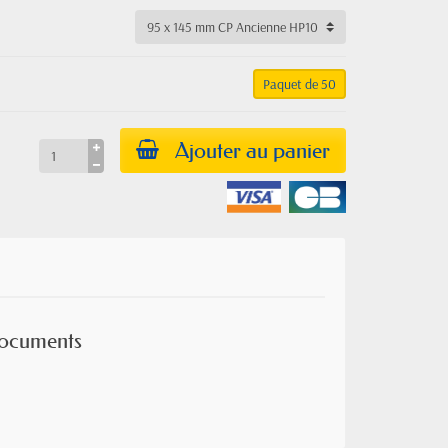
Paquet de 50
Ajouter au panier
 documents