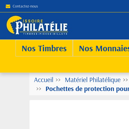
Contactez-nous
Nos Timbres
Nos Monnaie
Accueil
Matériel Philatélique
Pochettes de protection pour 