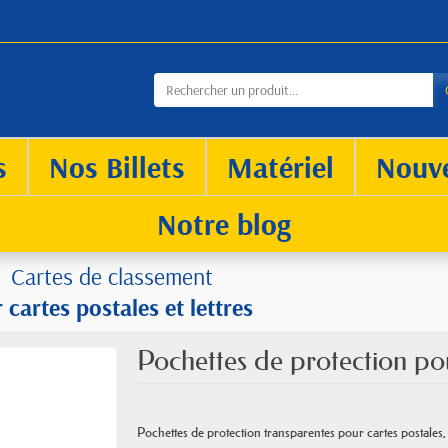
s
Nos Billets
Matériel
Nouv
Notre blog
Cartes de classement
cartes postales et lettres
Pochettes de protection pour
Pochettes de protection transparentes pour cartes postales, l