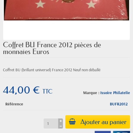
Coffret BU France 2012 pièces de
monnaies Euros
Coffret BU (brillant universel) France 2012 Neuf non déballé
44,00 €
TTC
Marque :
Issoire Philatelie
Référence
BUFR2012
Ajouter au panier