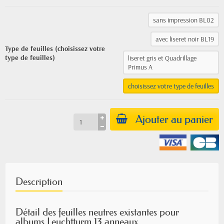
sans impression BL02
avec liseret noir BL19
Type de feuilles (choisissez votre
type de feuilles)
liseret gris et Quadrillage
Primus A
choisissez votre type de feuilles
Ajouter au panier
Description
Détail des feuilles neutres existantes pour
albums Leuchtturm 13 anneaux