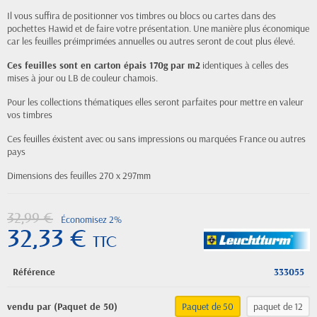
Il vous suffira de positionner vos timbres ou blocs ou cartes dans des
pochettes Hawid et de faire votre présentation. Une manière plus économique
car les feuilles préimprimées annuelles ou autres seront de cout plus élevé.
Ces feuilles sont en carton épais 170g par m2
identiques à celles des
mises à jour ou LB de couleur chamois.
Pour les collections thématiques elles seront parfaites pour mettre en valeur
vos timbres
Ces feuilles éxistent avec ou sans impressions ou marquées France ou autres
pays
Dimensions des feuilles 270 x 297mm
32,99 €
Économisez 2%
32,33 €
TTC
Référence
333055
vendu par (Paquet de 50)
Paquet de 50
paquet de 12