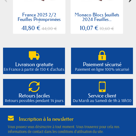
France 2025 2/2
Monaco Blocs feuillets
Feuilles Préimprimées
2024 Feuilles...
safe...
41,80 €
10,07 €
44,00 €
10,60 €
Livraison gratuite
Paiement sécurisé
En France à partir de 150 € d'achats
Paiement en ligne 100% sécurisé
Retours faciles
Service client
Retours possibles pendant 14 jours
Du Mardi au Samedi de 9h à 18h30
Inscription à la newsletter
Vous pouvez vous désinscrire à tout moment. Vous trouverez pour cela nos
informations de contact dans les conditions d'utilisation du site.