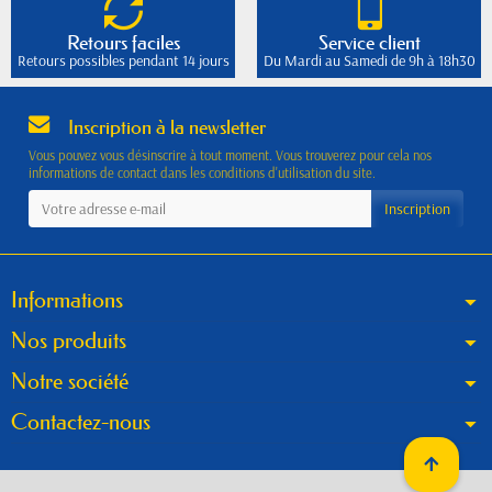
Retours faciles
Service client
Retours possibles pendant 14 jours
Du Mardi au Samedi de 9h à 18h30
Inscription à la newsletter
Vous pouvez vous désinscrire à tout moment. Vous trouverez pour cela nos
informations de contact dans les conditions d'utilisation du site.
Informations
Nos produits
Notre société
Contactez-nous