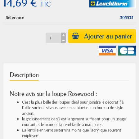
14,69 €
TTC
Référence
305535
Ajouter au panier
Description
Notre avis sur la loupe Rosewood :
C'est la plus belle des loupes idéal pour joindre le décoratif à
l'utile surtout si vous avec un cabinet ou un bureau de style
ancien.
le grossissement de x3 est largement suffisant pour un usage
courant et le manque la rend facile à manipuler.
La lentille en verre se ternira moins que l'acrylique souvent
employée