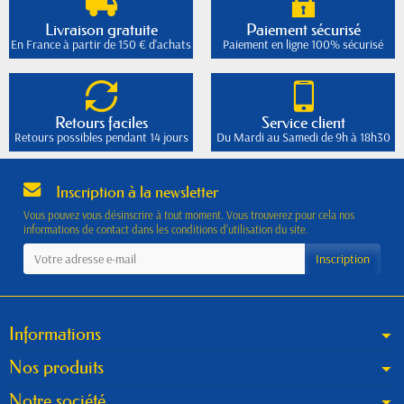
Livraison gratuite
Paiement sécurisé
En France à partir de 150 € d'achats
Paiement en ligne 100% sécurisé
Retours faciles
Service client
Retours possibles pendant 14 jours
Du Mardi au Samedi de 9h à 18h30
Inscription à la newsletter
Vous pouvez vous désinscrire à tout moment. Vous trouverez pour cela nos
informations de contact dans les conditions d'utilisation du site.
Informations
Nos produits
Notre société