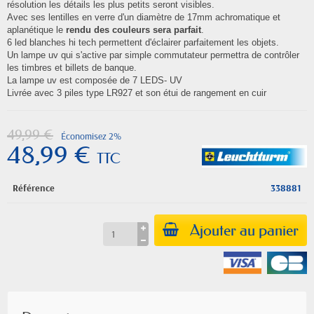
résolution les détails les plus petits seront visibles.
Avec ses lentilles en verre d'un diamètre de 17mm achromatique et
aplanétique le
rendu des couleurs sera parfait
.
6 led blanches hi tech permettent d'éclairer parfaitement les objets.
Un lampe uv qui s'active par simple commutateur permettra de contrôler
les timbres et billets de banque.
La lampe uv est composée de 7 LEDS- UV
Livrée avec 3 piles type LR927 et son étui de rangement en cuir
49,99 €
Économisez 2%
48,99 €
TTC
Référence
338881
Ajouter au panier