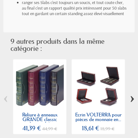
ranger ses Slabs c'est toujours un soucis, et tout coute cher,
au final c'est un rapport qualité prix intéressent pour 50 slabs
tout en gardant un certain standing assez élevé visuellement
9 autres produits dans la même
catégorie :
‹
›
Reliure à anneaux
Ecrin VOLTERRA pour
GRANDE classic
pièces de monnaie en...
format A4
41,39 €
18,61 €
44,99 €
18,99 €