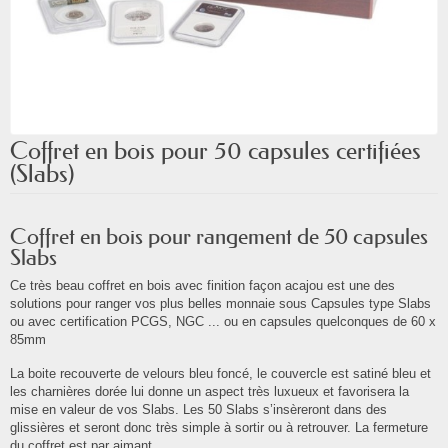
Coffret en bois pour 50 capsules certifiées
(Slabs)
Coffret en bois pour rangement de 50 capsules
Slabs
Ce très beau coffret en bois avec finition façon acajou est une des
solutions pour ranger vos plus belles monnaie sous Capsules type Slabs
ou avec certification PCGS, NGC ... ou en capsules quelconques de 60 x
85mm
La boite recouverte de velours bleu foncé, le couvercle est satiné bleu et
les charnières dorée lui donne un aspect très luxueux et favorisera la
mise en valeur de vos Slabs. Les 50 Slabs s’insèreront dans des
glissières et seront donc très simple à sortir ou à retrouver. La fermeture
du coffret est par aimant.