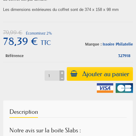
Les dimensions extérieures du coffret sont de 374 x 158 x 98 mm
79,99 €
Économisez 2%
78,39 €
TTC
Marque :
Issoire Philatelie
Référence
327918
Ajouter au panier
Description
Notre avis sur la boite Slabs :