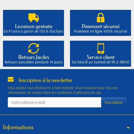
Livraison gratuite
Paiement sécurisé
En France à partir de 150 € d'achats
Paiement en ligne 100% sécurisé
Retours faciles
Service client
Retours possibles pendant 14 jours
Du Mardi au Samedi de 9h à 18h30
Inscription à la newsletter
Vous pouvez vous désinscrire à tout moment. Vous trouverez pour cela nos
informations de contact dans les conditions d'utilisation du site.
Informations