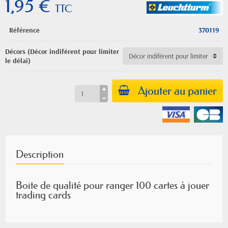
1,95 €
TTC
Référence
370119
Décors (Décor indiférent pour limiter
le délai)
Ajouter au panier
Description
Boite de qualité pour ranger 100 cartes à jouer
trading cards