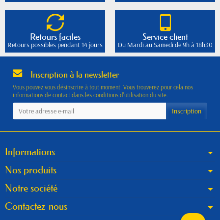
Retours faciles
Service client
Retours possibles pendant 14 jours
Du Mardi au Samedi de 9h à 18h30
Inscription à la newsletter
Vous pouvez vous désinscrire à tout moment. Vous trouverez pour cela nos
informations de contact dans les conditions d'utilisation du site.
Informations
Nos produits
Notre société
Contactez-nous