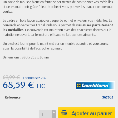
Un socle de mousse bleue en feutrine permettra de positionner vos médailles
et de les maintenir grâce à leur broche et vous pouvez les placer comme vous
voulez.
Le cadre en bois façon acajou est superbe et met en valeur vos médailles. Le
couvercle en verre très translucide vous permet de v
isualiser parfaitement
les médailles
. Ce couvercle est maintenu avec des charnières dorées qui le
maintienne ouvert. La fermeture efficace se fait par des aimants.
Un pied est fourni pour le maintient sur un meuble ou autre et vous aurez
aussi la possibilité de l'accrocher au mur.
Dimensions : 380 x 255 x 30mm
69,99 €
Économisez 2%
68,59 €
TTC
Référence
367505
Ajouter au panier