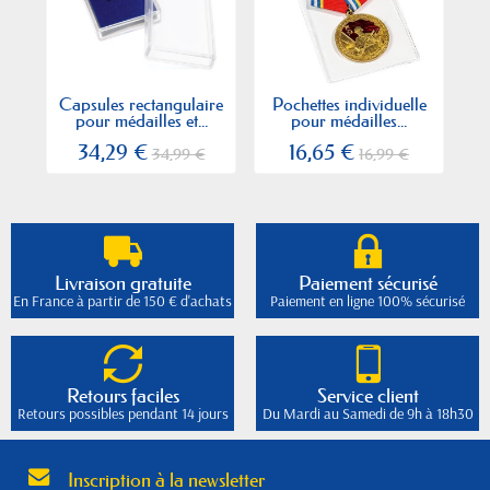
Capsules rectangulaire
Pochettes individuelle
pour médailles et...
pour médailles...
34,29 €
16,65 €
34,99 €
16,99 €
Livraison gratuite
Paiement sécurisé
En France à partir de 150 € d'achats
Paiement en ligne 100% sécurisé
Retours faciles
Service client
Retours possibles pendant 14 jours
Du Mardi au Samedi de 9h à 18h30
Inscription à la newsletter