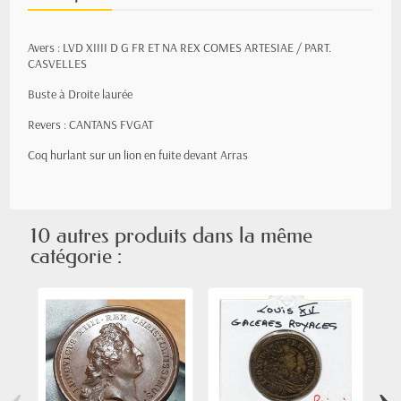
Avers : LVD XIIII D G FR ET NA REX COMES ARTESIAE / PART.
CASVELLES
Buste à Droite laurée
Revers : CANTANS FVGAT
Coq hurlant sur un lion en fuite devant Arras
10 autres produits dans la même
catégorie :
‹
›