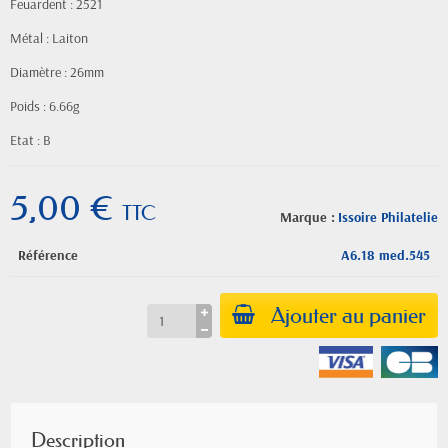
Feuardent : 2521
Métal : Laiton
Diamètre : 26mm
Poids : 6.66g
Etat : B
5,00 €
TTC
Marque :
Issoire Philatelie
Référence
A6.18 med.545
Ajouter au panier
Description