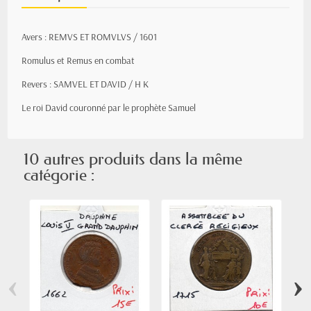
Avers : REMVS ET ROMVLVS / 1601
Romulus et Remus en combat
Revers :
SAMVEL ET DAVID / H K
Le roi David couronné par le prophète Samuel
10 autres produits dans la même
catégorie :
‹
›