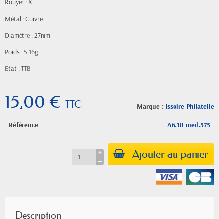
Rouyer : X
Métal : Cuivre
Diamètre : 27mm
Poids : 5.16g
Etat : TTB
15,00 €
TTC
Marque :
Issoire Philatelie
Référence
A6.18 med.575
Ajouter au panier
Description