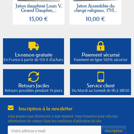
Jeton dauphiné Louis V,
Jeton Assemblée du
Grand Dauphin,...
clergé religieux, 1715...
15,00 €
10,00 €
Livraison gratuite
Paiement sécurisé
En France à partir de 150 € d'achats
Paiement en ligne 100% sécurisé
Retours faciles
Service client
Retours possibles pendant 14 jours
Du Mardi au Samedi de 9h à 18h30
Inscription à la newsletter
Vous pouvez vous désinscrire à tout moment. Vous trouverez pour cela nos
informations de contact dans les conditions d'utilisation du site.