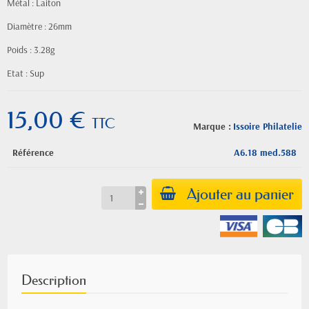
Métal : Laiton
Diamètre : 26mm
Poids : 3.28g
Etat : Sup
15,00 €
TTC
Marque :
Issoire Philatelie
Référence
A6.18 med.588
Ajouter au panier
Description