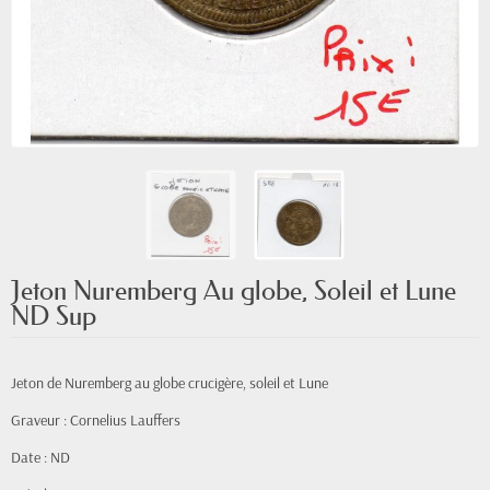
Jeton Nuremberg Au globe, Soleil et Lune
ND Sup
Jeton de Nuremberg au globe crucigère, soleil et Lune
Graveur : Cornelius Lauffers
Date : ND