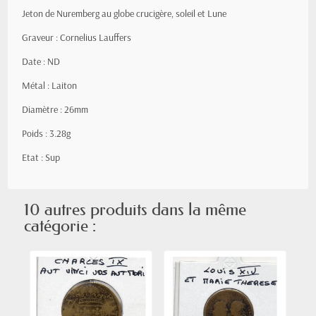
Jeton de Nuremberg au globe crucigère, soleil et Lune
Graveur : Cornelius Lauffers
Date : ND
Métal : Laiton
Diamètre : 26mm
Poids : 3.28g
Etat : Sup
10 autres produits dans la même
catégorie :