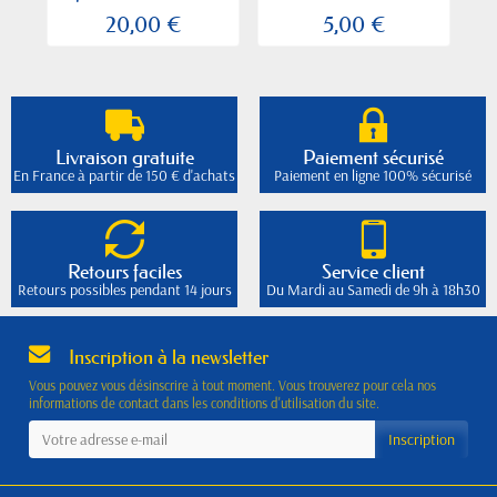
20,00 €
5,00 €
Livraison gratuite
Paiement sécurisé
En France à partir de 150 € d'achats
Paiement en ligne 100% sécurisé
Retours faciles
Service client
Retours possibles pendant 14 jours
Du Mardi au Samedi de 9h à 18h30
Inscription à la newsletter
Vous pouvez vous désinscrire à tout moment. Vous trouverez pour cela nos
informations de contact dans les conditions d'utilisation du site.