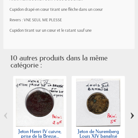
Cupidon drapé en cœur tirant une flèche dans un coeur
Revers : VNE SEUL ME PLESSE
Cupidon tirant sur un cœur et le ratant sauf une
10 autres produits dans la même
catégorie :
‹
›
Jeton Henri IV cuivre,
Jeton de Nuremberg
Je
prise de la Bresse...
Louis XIV banalisé