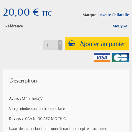
20,00 €
TTC
Marque :
Issoire Philatelie
Référence
MoBy69
Ajouter au panier
Description
Avers
:
MP (theta)V
Vierge nimbée sur un trône de face
Revers :
CAA KI OC AEC MO TH C
Isaac de face debout couronné tenant un sceptre cruciforme