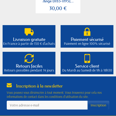
Ange (1185-1195),...
30,00 €
Livraison gratuite
Paiement sécurisé
En France à partir de 150 € d'achats
Paiement en ligne 100% sécurisé
Retours faciles
Service client
Retours possibles pendant 14 jours
Du Mardi au Samedi de 9h à 18h30
Inscription à la newsletter
Vous pouvez vous désinscrire à tout moment. Vous trouverez pour cela nos
informations de contact dans les conditions d'utilisation du site.