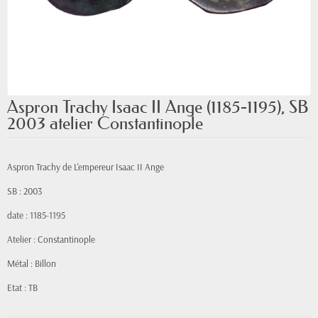
Aspron Trachy Isaac II Ange (1185-1195), SB
2003 atelier Constantinople
Aspron Trachy de L'empereur Isaac II Ange
SB : 2003
date : 1185-1195
Atelier : Constantinople
Métal : Billon
Etat : TB