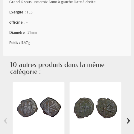
Grand K sous une croix Anno à gauche Date à droite
Exergue :
TES
officine
: -
Diamètre :
21mm
Poids :
5.47g
10 autres produits dans la même
catégorie :
‹
›