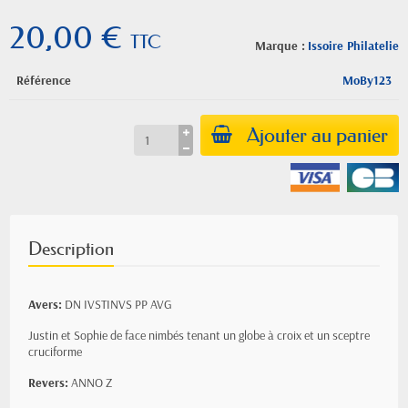
20,00 €
TTC
Marque :
Issoire Philatelie
Référence
MoBy123
Ajouter au panier
Description
Avers:
DN IVSTINVS PP AVG
Justin et Sophie de face nimbés tenant un globe à croix et un sceptre
cruciforme
Revers:
ANNO Z