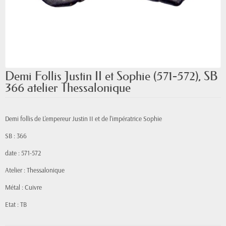
Demi Follis Justin II et Sophie (571-572), SB
366 atelier Thessalonique
Demi follis de L'empereur Justin II et de l'impératrice Sophie
SB : 366
date : 571-572
Atelier : Thessalonique
Métal : Cuivre
Etat : TB