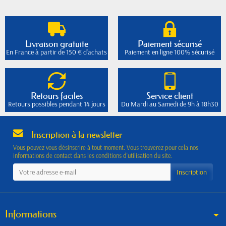
Livraison gratuite
Paiement sécurisé
En France à partir de 150 € d'achats
Paiement en ligne 100% sécurisé
Retours faciles
Service client
Retours possibles pendant 14 jours
Du Mardi au Samedi de 9h à 18h30
Inscription à la newsletter
Vous pouvez vous désinscrire à tout moment. Vous trouverez pour cela nos
informations de contact dans les conditions d'utilisation du site.
Informations