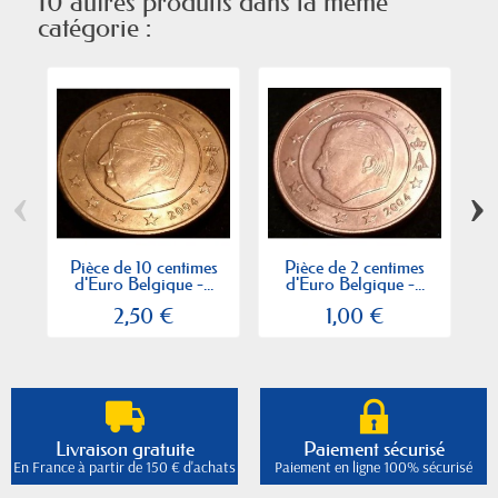
10 autres produits dans la même
catégorie :
‹
›
Pièce de 10 centimes
Pièce de 2 centimes
d'Euro Belgique -...
d'Euro Belgique -...
2,50 €
1,00 €
Livraison gratuite
Paiement sécurisé
En France à partir de 150 € d'achats
Paiement en ligne 100% sécurisé