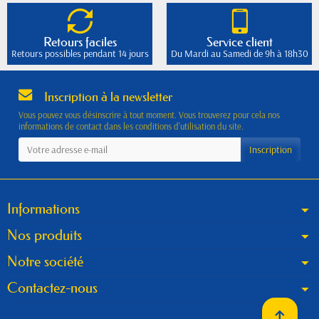
Retours faciles
Service client
Retours possibles pendant 14 jours
Du Mardi au Samedi de 9h à 18h30
Inscription à la newsletter
Vous pouvez vous désinscrire à tout moment. Vous trouverez pour cela nos
informations de contact dans les conditions d'utilisation du site.
Informations
Nos produits
Notre société
Contactez-nous