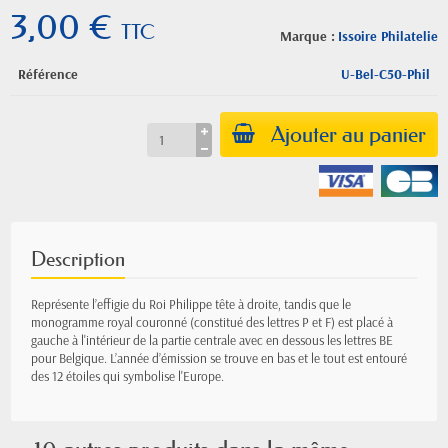
3,00 €
TTC
Marque :
Issoire Philatelie
Référence
U-Bel-C50-Phil
Ajouter au panier
Description
Représente l’effigie du Roi Philippe tête à droite, tandis que le
monogramme royal
couronné
(constitué des lettres P et F) est placé à
gauche à l'intérieur de la partie centrale avec en dessous les lettres BE
pour Belgique. L’année d’émission se trouve en bas et le tout est entouré
des 12 étoiles qui symbolise l'Europe.