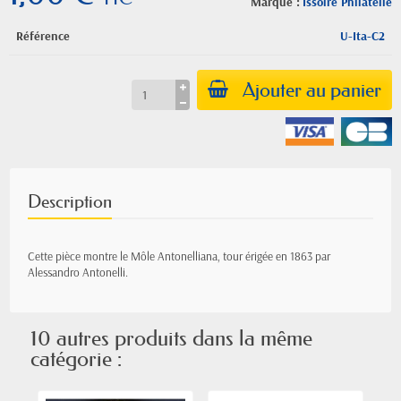
Marque :
Issoire Philatelie
Référence
U-Ita-C2
Ajouter au panier
Description
Cette pièce montre le Môle Antonelliana, tour érigée en 1863 par
Alessandro Antonelli.
10 autres produits dans la même
catégorie :