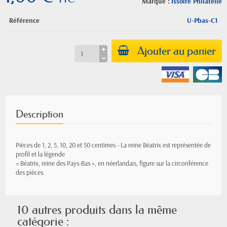
Marque :
Issoire Philatelie
Référence
U-Pbas-C1
Ajouter au panier
Description
Pièces de 1, 2, 5, 10, 20 et 50 centimes - La reine Béatrix est représentée de
profil et la légende
« Béatrix, reine des Pays-Bas », en néerlandais, figure sur la circonférence
des pièces.
10 autres produits dans la même
catégorie :