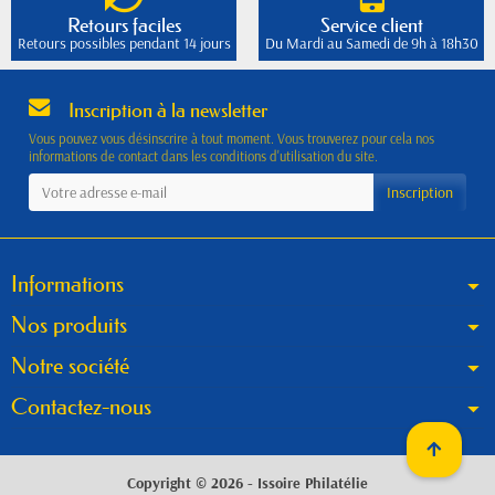
Retours faciles
Service client
Retours possibles pendant 14 jours
Du Mardi au Samedi de 9h à 18h30
Inscription à la newsletter
Vous pouvez vous désinscrire à tout moment. Vous trouverez pour cela nos
informations de contact dans les conditions d'utilisation du site.
Informations
Nos produits
Notre société
Contactez-nous
Copyright © 2026 - Issoire Philatélie