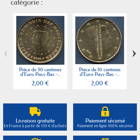
catégorie :
‹
›
Pièce de 50 centimes
Pièce de 10 centimes
d'Euro Pays-Bas -...
d'Euro Pays-Bas -...
2,00 €
2,00 €
Livraison gratuite
Paiement sécurisé
En France à partir de 150 € d'achats
Paiement en ligne 100% sécurisé