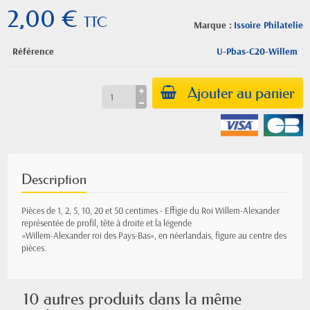
2,00 €
TTC
Marque :
Issoire Philatelie
Référence
U-Pbas-C20-Willem
Ajouter au panier
Description
Pièces de 1, 2, 5, 10, 20 et 50 centimes - Effigie du Roi Willem-Alexander
représentée de profil, tête à droite et la légende
«Willem-Alexander roi des Pays-Bas», en néerlandais, figure au centre des
pièces.
10 autres produits dans la même