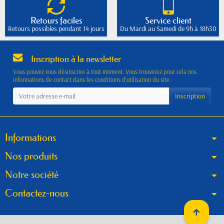
Retours faciles
Service client
Retours possibles pendant 14 jours
Du Mardi au Samedi de 9h à 18h30
Inscription à la newsletter
Vous pouvez vous désinscrire à tout moment. Vous trouverez pour cela nos
informations de contact dans les conditions d'utilisation du site.
Informations
Nos produits
Notre société
Contactez-nous