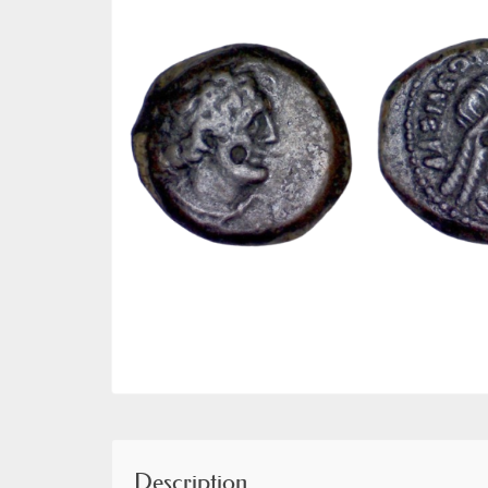
Description