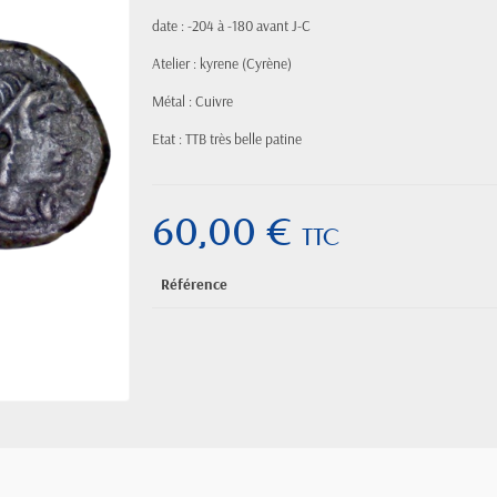
date : -204 à -180 avant J-C
Atelier : kyrene (Cyrène)
Métal : Cuivre
Etat : TTB très belle patine
60,00 €
TTC
Référence