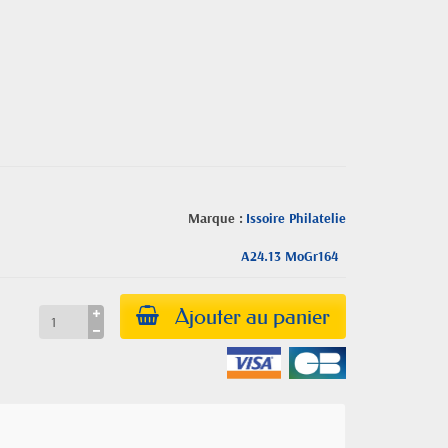
Marque :
Issoire Philatelie
A24.13 MoGr164
Ajouter au panier