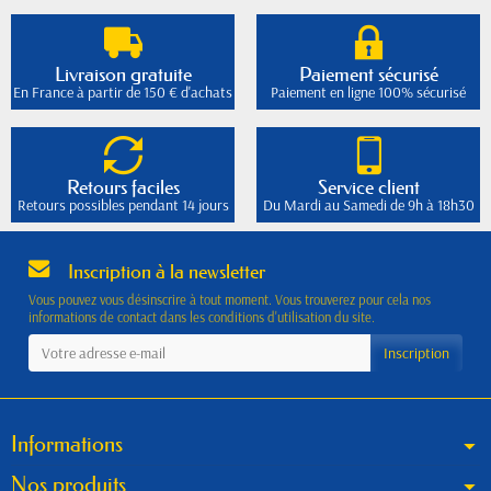
Livraison gratuite
Paiement sécurisé
En France à partir de 150 € d'achats
Paiement en ligne 100% sécurisé
Retours faciles
Service client
Retours possibles pendant 14 jours
Du Mardi au Samedi de 9h à 18h30
Inscription à la newsletter
Vous pouvez vous désinscrire à tout moment. Vous trouverez pour cela nos
informations de contact dans les conditions d'utilisation du site.
Informations
Nos produits