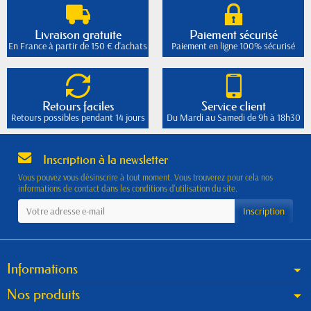
Livraison gratuite
Paiement sécurisé
En France à partir de 150 € d'achats
Paiement en ligne 100% sécurisé
Retours faciles
Service client
Retours possibles pendant 14 jours
Du Mardi au Samedi de 9h à 18h30
Inscription à la newsletter
Vous pouvez vous désinscrire à tout moment. Vous trouverez pour cela nos
informations de contact dans les conditions d'utilisation du site.
Informations
Nos produits