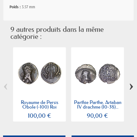
Poids :
3.57 mm
9 autres produits dans la même
catégorie :
‹
›
Royaume de Persis
Parthie Parthe, Artaban
Obole (-100) Roi
IV drachme (10-38)...
inconnu
100,00 €
90,00 €