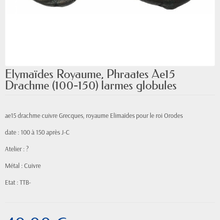
Elymaïdes Royaume, Phraates Ae15
Drachme (100-150) larmes globules
ae15 drachme cuivre Grecques, royaume Elimaïdes pour le roi Orodes
date : 100 à 150 après J-C
Atelier : ?
Métal : Cuivre
Etat : TTB-