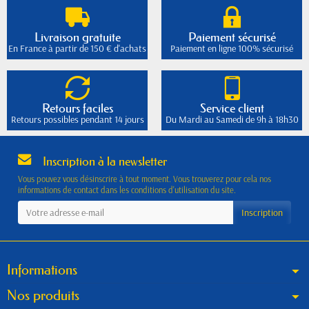
Livraison gratuite
Paiement sécurisé
En France à partir de 150 € d'achats
Paiement en ligne 100% sécurisé
Retours faciles
Service client
Retours possibles pendant 14 jours
Du Mardi au Samedi de 9h à 18h30
Inscription à la newsletter
Vous pouvez vous désinscrire à tout moment. Vous trouverez pour cela nos
informations de contact dans les conditions d'utilisation du site.
Informations
Nos produits