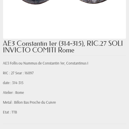
AE3 Constantin 1er (314-315), RIC.27 SOLI
INVICTO COMITI Rome
AE3 Follis ou Nummus de Constantin 1er, Constantinus I
RIC : 27 Sear : 16097
date : 314-315
Atelier : Rome
Metal : Billon Bas Proche du Cuivre
Etat : TTB