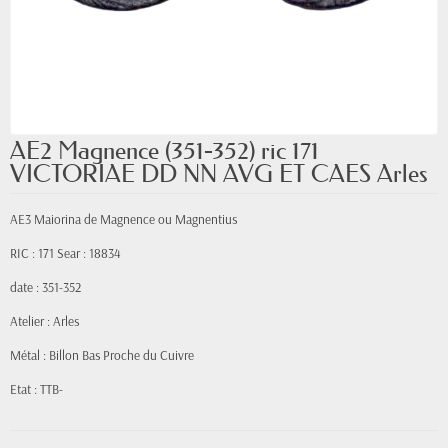
AE2 Magnence (351-352) ric 171
VICTORIAE DD NN AVG ET CAES Arles
AE3 Maiorina de Magnence ou Magnentius
RIC : 171 Sear : 18834
date : 351-352
Atelier : Arles
Métal : Billon Bas Proche du Cuivre
Etat : TTB-