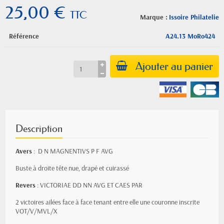
25,00 €
TTC
Marque :
Issoire Philatelie
Référence
A24.13 MoRo424
Ajouter au panier
Description
Avers
: D N MAGNENTIVS P F AVG
Buste à droite tête nue, drapé et cuirassé
Revers
: VICTORIAE DD NN AVG ET CAES PAR
2 victoires ailées face à face tenant entre elle une couronne inscrite
VOT/V/MVL/X