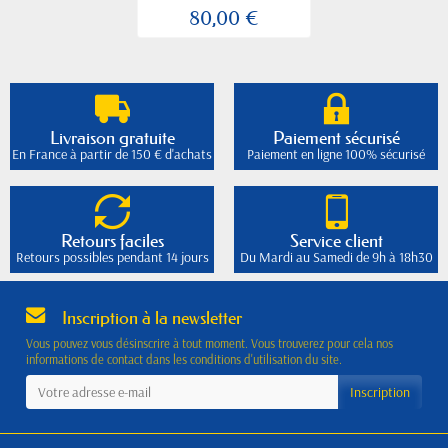
18825...
80,00 €
Livraison gratuite
Paiement sécurisé
En France à partir de 150 € d'achats
Paiement en ligne 100% sécurisé
Retours faciles
Service client
Retours possibles pendant 14 jours
Du Mardi au Samedi de 9h à 18h30
Inscription à la newsletter
Vous pouvez vous désinscrire à tout moment. Vous trouverez pour cela nos
informations de contact dans les conditions d'utilisation du site.