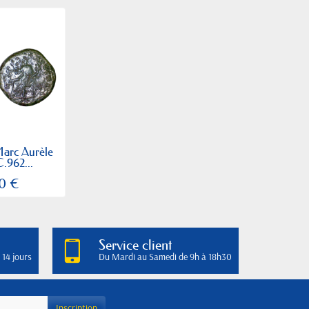
Marc Aurèle
C.962...
0 €
Service client
 14 jours
Du Mardi au Samedi de 9h à 18h30