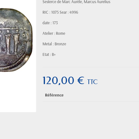
Sesterce de Marc Aurèle, Marcus Aurelius
RIC : 1075 Sear : 4996
date : 173
Atelier : Rome
Metal : Bronze
Etat : B+
120,00 €
TTC
Référence