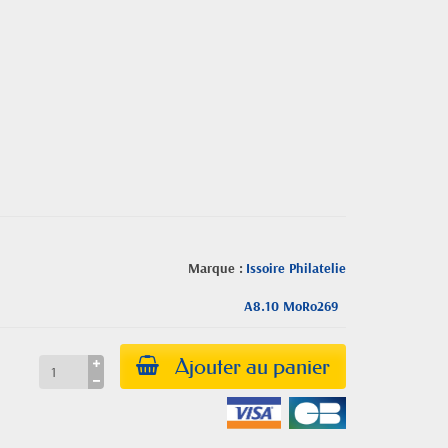
Marque :
Issoire Philatelie
A8.10 MoRo269
Ajouter au panier