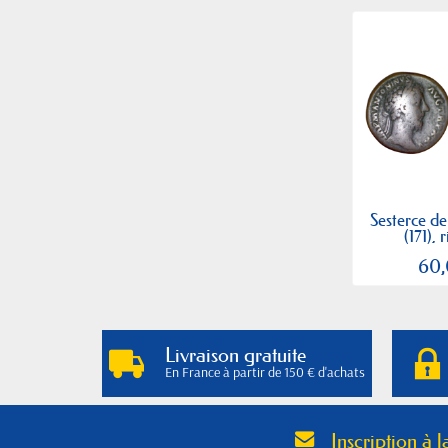
Sesterce d
(171), r
60
Livraison gratuite
En France à partir de 150 € d'achats
Inscription à l