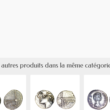
 autres produits dans la même catégorie