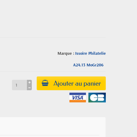
Marque :
Issoire Philatelie
A24.13 MoGr206
Ajouter au panier