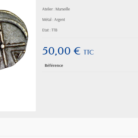
Atelier : Marseille
Métal : Argent
Etat : TTB
50,00 €
TTC
Référence