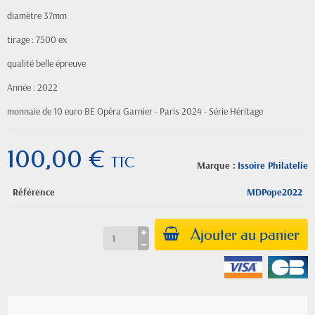
diamètre 37mm
tirage : 7500 ex
qualité belle épreuve
Année : 2022
monnaie de 10 euro BE Opéra Garnier - Paris 2024 - Série Héritage
100,00 €
TTC
Marque :
Issoire Philatelie
Référence
MDPope2022
Ajouter au panier