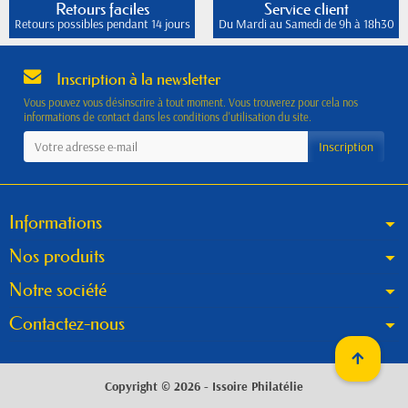
Retours faciles
Service client
Retours possibles pendant 14 jours
Du Mardi au Samedi de 9h à 18h30
Inscription à la newsletter
Vous pouvez vous désinscrire à tout moment. Vous trouverez pour cela nos
informations de contact dans les conditions d'utilisation du site.
Informations
Nos produits
Notre société
Contactez-nous
Copyright © 2026 - Issoire Philatélie