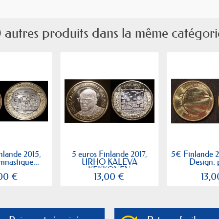
 autres produits dans la même catégori
nlande 2015,
5 euros Finlande 2017,
5€ Finlande 2
mnastique...
URHO KALEVA
Design, p
KEKKONEN
,00 €
13,00 €
13,0