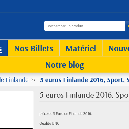
s
Nos Billets
Matériel
Nouv
Notre blog
e Finlande
5 euros Finlande 2016, Sport, S
5 euros Finlande 2016, Spor
pièce de 5 Euro de Finlande 2016.
Qualité UNC