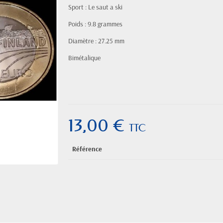
Sport : Le saut a ski
Poids : 9.8 grammes
Diamètre : 27.25 mm
Bimétalique
13,00 €
TTC
Référence