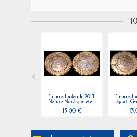
10
‹
5 euros Finlande 2013,
5 euros Fi
Nature Nordique été...
Sport, Gy
13,00 €
13