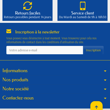
Retours faciles
Service client
Retours possibles pendant 14 jours
Du Mardi au Samedi de 9h à 18h30
Inscription à la newsletter
Vous pouvez vous désinscrire à tout moment. Vous trouverez pour cela nos
informations de contact dans les conditions d'utilisation du site.
Informations
Nos produits
Notre société
Contactez-nous