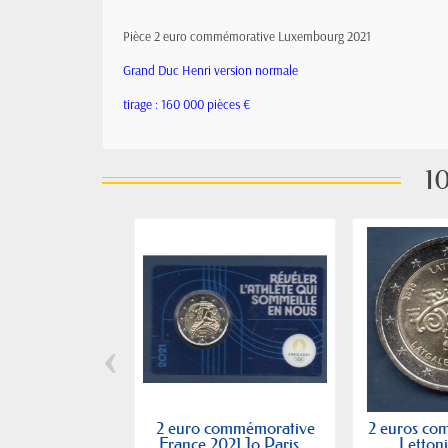
Pièce 2 euro commémorative Luxembourg 2021
Grand Duc Henri version normale
tirage : 160 000 pièces €
10
‹
2 euro commémorative
2 euros co
France 2021 Jo Paris...
Lettoni