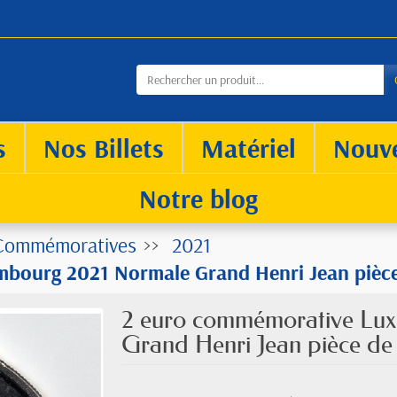
s
Nos Billets
Matériel
Nouv
Notre blog
Commémoratives
2021
bourg 2021 Normale Grand Henri Jean pièc
2 euro commémorative Lu
Grand Henri Jean pièce d