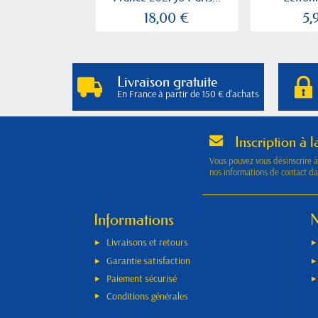
18,00 €
5,
Livraison gratuite
En France à partir de 150 € d'achats
Inscription à l
Vous pouvez vous désinscrire 
nos informations de contact dan
Informations
N
Livraisons et retours
Garantie satisfaction
Paiement sécurisé
Conditions générales