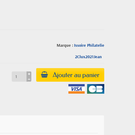
Marque :
Issoire Philatelie
2Clux2021Jean
Ajouter au panier