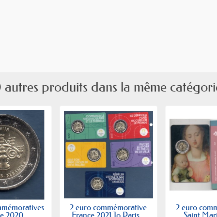
 autres produits dans la même catégori
mmémoratives
2 euro commémorative
2 euro com
e 2020...
France 2021 Jo Paris...
Saint Mari