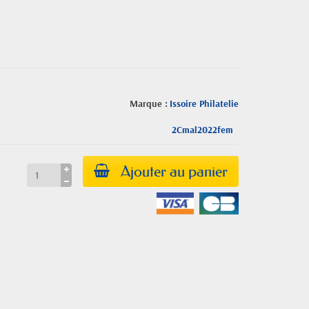
Marque :
Issoire Philatelie
2Cmal2022fem
Ajouter au panier